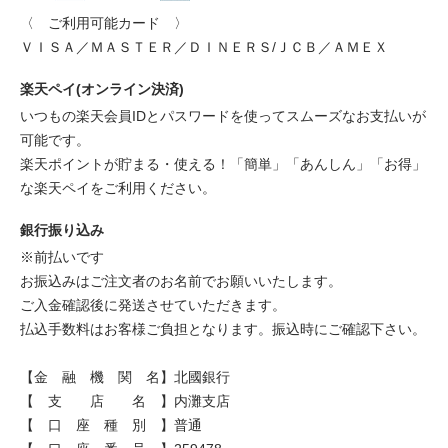
〈 ご利用可能カード 〉
ＶＩＳＡ／ＭＡＳＴＥＲ／ＤＩＮＥＲＳ/ＪＣＢ／ＡＭＥＸ
楽天ペイ(オンライン決済)
いつもの楽天会員IDとパスワードを使ってスムーズなお支払いが
可能です。
楽天ポイントが貯まる・使える！「簡単」「あんしん」「お得」
な楽天ペイをご利用ください。
銀行振り込み
※前払いです
お振込みはご注文者のお名前でお願いいたします。
ご入金確認後に発送させていただきます。
払込手数料はお客様ご負担となります。振込時にご確認下さい。
【金 融 機 関 名】北國銀行
【 支 店 名 】内灘支店
【 口 座 種 別 】普通