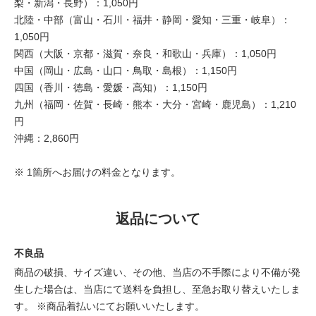
梨・新潟・長野）：1,050円
北陸・中部（富山・石川・福井・静岡・愛知・三重・岐阜）：
1,050円
関西（大阪・京都・滋賀・奈良・和歌山・兵庫）：1,050円
中国（岡山・広島・山口・鳥取・島根）：1,150円
四国（香川・徳島・愛媛・高知）：1,150円
九州（福岡・佐賀・長崎・熊本・大分・宮崎・鹿児島）：1,210
円
沖縄：2,860円
※ 1箇所へお届けの料金となります。
返品について
不良品
商品の破損、サイズ違い、その他、当店の不手際により不備が発
生した場合は、当店にて送料を負担し、至急お取り替えいたしま
す。 ※商品着払いにてお願いいたします。