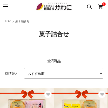
0
TOP
菓子詰合せ
菓子詰合せ
全2商品
並び替え：