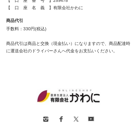
【 口 座 番 号 】259478
【 口 座 名 義 】有限会社かわに
商品代引
手数料：330円(税込)
商品代引は商品と交換（現金払い）になりますので、商品配達時
に運送会社のドライバーさんへ代金をお支払いください。