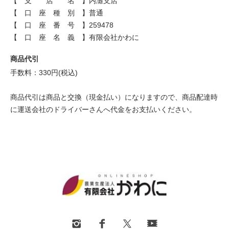
【 支 店 名 】内灘支店
【 口 座 種 別 】普通
【 口 座 番 号 】259478
【 口 座 名 義 】有限会社かわに
商品代引
手数料：330円(税込)
商品代引は商品と交換（現金払い）になりますので、商品配達時
に運送会社のドライバーさんへ代金をお支払いください。