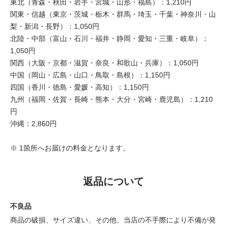
東北（青森・秋田・岩手・宮城・山形・福島）：1,210円
関東・信越（東京・茨城・栃木・群馬・埼玉・千葉・神奈川・山
梨・新潟・長野）：1,050円
北陸・中部（富山・石川・福井・静岡・愛知・三重・岐阜）：
1,050円
関西（大阪・京都・滋賀・奈良・和歌山・兵庫）：1,050円
中国（岡山・広島・山口・鳥取・島根）：1,150円
四国（香川・徳島・愛媛・高知）：1,150円
九州（福岡・佐賀・長崎・熊本・大分・宮崎・鹿児島）：1,210
円
沖縄：2,860円
※ 1箇所へお届けの料金となります。
返品について
不良品
商品の破損、サイズ違い、その他、当店の不手際により不備が発