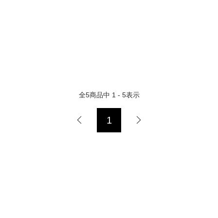
全
5
商品中
1 - 5
表示
1