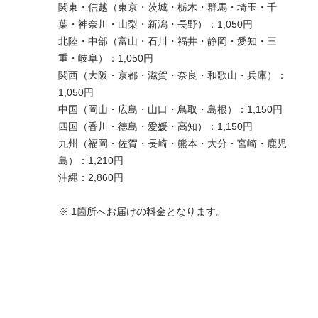
関東・信越（東京・茨城・栃木・群馬・埼玉・千
葉・神奈川・山梨・新潟・長野）：1,050円
北陸・中部（富山・石川・福井・静岡・愛知・三
重・岐阜）：1,050円
関西（大阪・京都・滋賀・奈良・和歌山・兵庫）：
1,050円
中国（岡山・広島・山口・鳥取・島根）：1,150円
四国（香川・徳島・愛媛・高知）：1,150円
九州（福岡・佐賀・長崎・熊本・大分・宮崎・鹿児
島）：1,210円
沖縄：2,860円
※ 1箇所へお届けの料金となります。