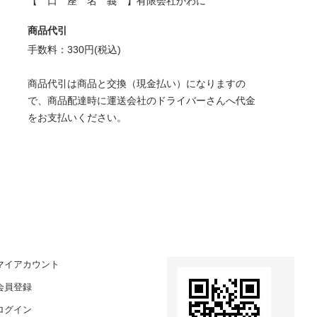
【 口 座 名 義 】有限会社かわに
商品代引
手数料：330円(税込)
商品代引は商品と交換（現金払い）になりますの
で、商品配達時に運送会社のドライバーさんへ代金
をお支払いください。
マイアカウント
会員登録
ログイン