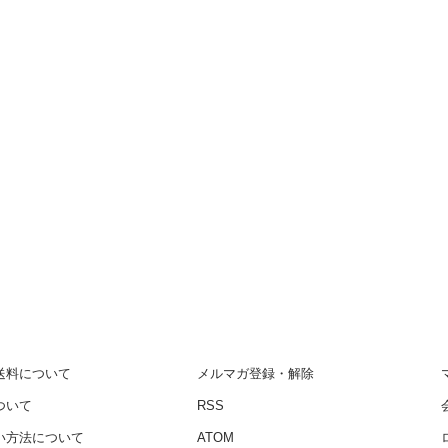
送料について
メルマガ登録・解除
ついて
RSS
い方法について
ATOM