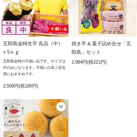
五郎島金時生芋 良品（中）
焼き芋 & 菓子詰め合せ「五
× 5ｋｇ
郎島」セット
五郎島金時の不揃い品です。サイズは
2,984円(税221円)
中のみになります。不揃いの為ご自宅
用におすすめです。
2,500円(税185円)