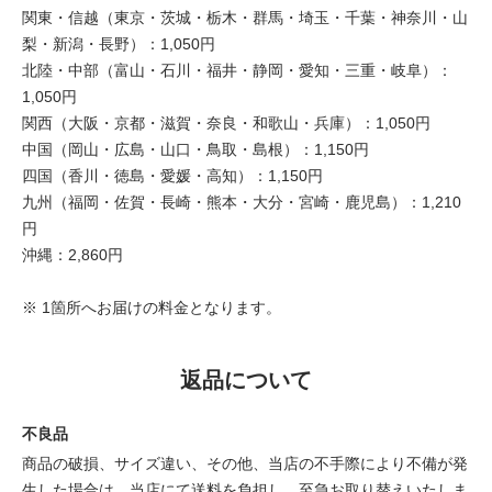
関東・信越（東京・茨城・栃木・群馬・埼玉・千葉・神奈川・山
梨・新潟・長野）：1,050円
北陸・中部（富山・石川・福井・静岡・愛知・三重・岐阜）：
1,050円
関西（大阪・京都・滋賀・奈良・和歌山・兵庫）：1,050円
中国（岡山・広島・山口・鳥取・島根）：1,150円
四国（香川・徳島・愛媛・高知）：1,150円
九州（福岡・佐賀・長崎・熊本・大分・宮崎・鹿児島）：1,210
円
沖縄：2,860円
※ 1箇所へお届けの料金となります。
返品について
不良品
商品の破損、サイズ違い、その他、当店の不手際により不備が発
生した場合は、当店にて送料を負担し、至急お取り替えいたしま