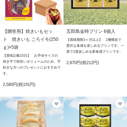
【贈答用】焼きいもセッ
五郎島金時プリン 6個入
ト 焼きいも ごろイモ(250
【賞味期限3ヶ月以上】 2層構造で
贅沢な食感を楽しめるプリンです。一
ｇ)×5袋
度で2度楽しめる新食感プリンです。
【賞味記載10日】 お手頃サイズの
焼き芋で程良いボリュームのため、芋
2,870円(税212円)
好きな方へのプレゼントにおすすめで
す。
2,580円(税191円)