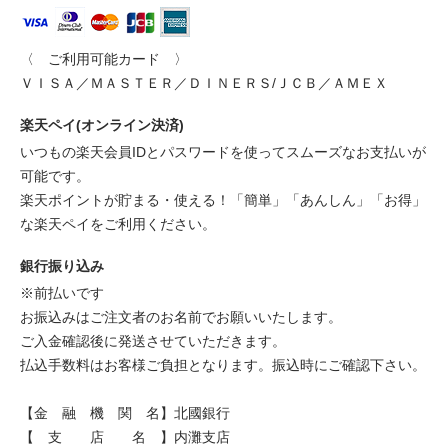
〈 ご利用可能カード 〉
ＶＩＳＡ／ＭＡＳＴＥＲ／ＤＩＮＥＲＳ/ＪＣＢ／ＡＭＥＸ
楽天ペイ(オンライン決済)
いつもの楽天会員IDとパスワードを使ってスムーズなお支払いが
可能です。
楽天ポイントが貯まる・使える！「簡単」「あんしん」「お得」
な楽天ペイをご利用ください。
銀行振り込み
※前払いです
お振込みはご注文者のお名前でお願いいたします。
ご入金確認後に発送させていただきます。
払込手数料はお客様ご負担となります。振込時にご確認下さい。
【金 融 機 関 名】北國銀行
【 支 店 名 】内灘支店