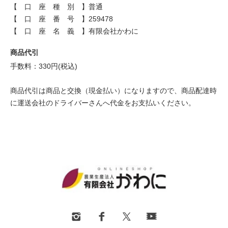
【 口 座 種 別 】普通
【 口 座 番 号 】259478
【 口 座 名 義 】有限会社かわに
商品代引
手数料：330円(税込)
商品代引は商品と交換（現金払い）になりますので、商品配達時
に運送会社のドライバーさんへ代金をお支払いください。