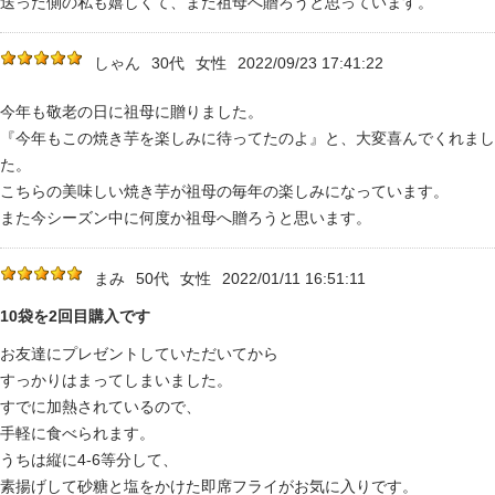
送った側の私も嬉しくて、また祖母へ贈ろうと思っています。
しゃん
30代
女性
2022/09/23 17:41:22
今年も敬老の日に祖母に贈りました。
『今年もこの焼き芋を楽しみに待ってたのよ』と、大変喜んでくれまし
た。
こちらの美味しい焼き芋が祖母の毎年の楽しみになっています。
また今シーズン中に何度か祖母へ贈ろうと思います。
まみ
50代
女性
2022/01/11 16:51:11
10袋を2回目購入です
お友達にプレゼントしていただいてから
すっかりはまってしまいました。
すでに加熱されているので、
手軽に食べられます。
うちは縦に4-6等分して、
素揚げして砂糖と塩をかけた即席フライがお気に入りです。