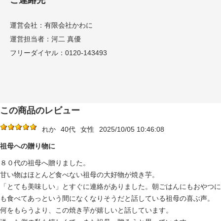
ご連絡先
運営会社：有限会社かわに
運営担当者：河二 真優
フリーダイヤル：0120-143493
この商品のレビュー
れか
40代
女性
2025/10/05 10:46:08
祖母への贈り物に
８０代の祖母へ贈りました。
甘い物はほとんど食べない祖母の大好物が焼き芋。
「とても美味しい」とすぐに連絡がありました。朝ごはんにもおやつに
も食べてあっという間になくなりそうだと話している祖母の喜ぶ声。
何をもらうより、この焼き芋が嬉しいと話しています。