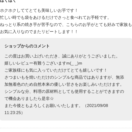
ほくほく
ホクホクしててとても美味しいお芋です！
忙しい時でも袋をあけるだけでさっと食べれてお手軽です。
ねっとり系の焼き芋が苦手なので、こちらのお芋がとても好みで家族も
お気に入りなのでまたリピートします！！
ショップからのコメント
この度はお買い上げいただき、誠にありがとうございました。
嬉しいレビュー有難うございますm(_ _)m
ご家族様にも気に入っていただけてとても嬉しいです！
さつまいもを焼いただけのシンプルな商品ではありますが、無添
加無着色のため自然本来の優しい甘さをお楽しみいただけます。
シンプルな分、料理の原材料としても使用することができますの
で機会ありましたら是非☆
また今後ともよろしくお願いいたします。（2021/09/08
11:23:25）