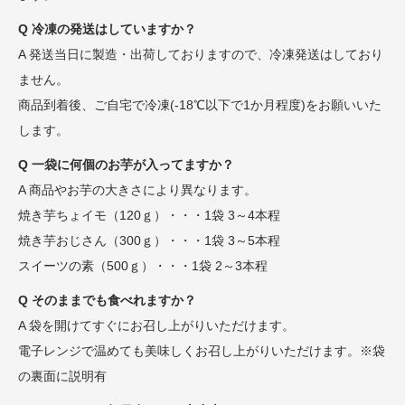
Q 冷凍の発送はしていますか？
A 発送当日に製造・出荷しておりますので、冷凍発送はしており
ません。
商品到着後、ご自宅で冷凍(-18℃以下で1か月程度)をお願いいた
します。
Q 一袋に何個のお芋が入ってますか？
A 商品やお芋の大きさにより異なります。
焼き芋ちょイモ（120ｇ）・・・1袋 3～4本程
焼き芋おじさん（300ｇ）・・・1袋 3～5本程
スイーツの素（500ｇ）・・・1袋 2～3本程
Q そのままでも食べれますか？
A 袋を開けてすぐにお召し上がりいただけます。
電子レンジで温めても美味しくお召し上がりいただけます。※袋
の裏面に説明有