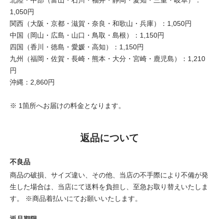
北陸・中部（富山・石川・福井・静岡・愛知・三重・岐阜）：
1,050円
関西（大阪・京都・滋賀・奈良・和歌山・兵庫）：1,050円
中国（岡山・広島・山口・鳥取・島根）：1,150円
四国（香川・徳島・愛媛・高知）：1,150円
九州（福岡・佐賀・長崎・熊本・大分・宮崎・鹿児島）：1,210
円
沖縄：2,860円
※ 1箇所へお届けの料金となります。
返品について
不良品
商品の破損、サイズ違い、その他、当店の不手際により不備が発
生した場合は、当店にて送料を負担し、至急お取り替えいたしま
す。 ※商品着払いにてお願いいたします。