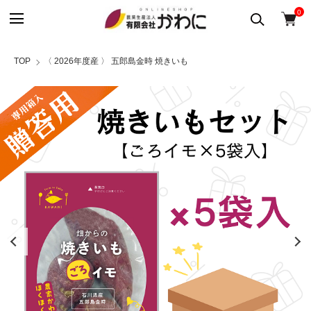
0
TOP
〈 2026年度産 〉 五郎島金時 焼きいも