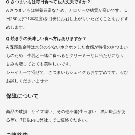
Q さつまいもは毎日食べても大丈夫ですか？
A さつまいもは栄養豊富なため、カロリーや糖質が高いです。 1
日250ｇ(中1本程度)を目安にお召し上がりいただくことをおすす
めします。
Q 焼き芋の美味しい食べ方はありますか？
A 五郎島金時は水分の少ないホクホクした食感が特徴のさつまい
ものため、牛乳と一緒に食べるとクリーミーな口当たりになり、
甘みも増してとても美味しいです。
シャイカーで混ぜて、さつまいもシェイクもおすすめです。ぜひ
お試しくださいませ☆
保障について
商品の破損、サイズ違い、その他不備(生っぽい、黒い斑点があ
る等)、7日以内に弊社までご連絡ください。