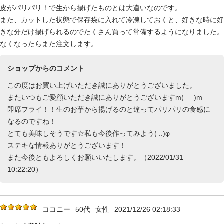
皮がパリパリ！で生から揚げたものとは大違いなのです。
また、カットした状態で保存袋に入れて冷凍しておくと、好きな時に好
きな分だけ揚げられるのでたくさん買って常備するようになりました。
なくなったらまた注文します。
ショップからのコメント
この度はお買い上げいただき誠にありがとうございました。
またいつもご愛顧いただき誠にありがとうございますm(_ _)m
即席フライ！！生のお芋から揚げるのと違ってパリパリの食感に
なるのですね！
とても美味しそうです☆私も今後作ってみよう( ..)φ
ステキな情報ありがとうございます！
また今後ともよろしくお願いいたします。（2022/01/31
10:22:20）
ココニー
50代
女性
2021/12/26 02:18:33