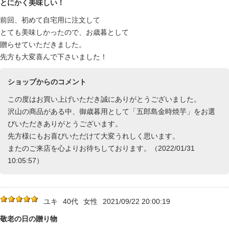
とにかく美味しい！
前回、初めて自宅用に注文して
とても美味しかったので、お歳暮として
贈らせていただきました。
先方も大変喜んで下さいました！
ショップからのコメント
この度はお買い上げいただき誠にありがとうございました。
沢山の商品がある中、御歳暮用として「五郎島金時焼芋」をお選
びいただきありがとうございます。
先方様にもお喜びいただけて大変うれしく思います。
またのご来店を心よりお待ちしております。（2022/01/31
10:05:57）
ユキ
40代
女性
2021/09/22 20:00:19
敬老の日の贈り物