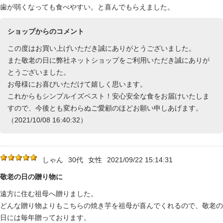
歯が弱くなっても食べやすい。と喜んでもらえました。
ショップからのコメント
この度はお買い上げいただき誠にありがとうございました。
また敬老の日に弊社ネットショップをご利用いただき誠にありが
とうございました。
お母様にお喜びいただけて嬉しく思います。
これからもシンプルイズベスト！安心安全な食をお届けいたしま
すので、今後とも変わらぬご愛顧のほどお願い申しあげます。
（2021/10/08 16:40:32）
しゃん
30代
女性
2021/09/22 15:14:31
敬老の日の贈り物に
遠方に住む祖母へ贈りました。
どんな贈り物よりもこちらの焼き芋を祖母が喜んでくれるので、敬老の
日には毎年贈っております。