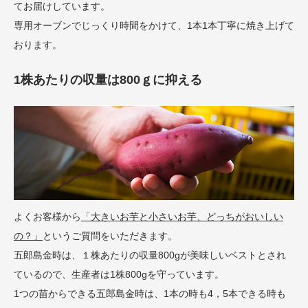
てお届けしています。
専用オーブンでじっくり時間をかけて、1本1本丁寧に焼き上げて
おります。
1株あたりの収量は800ｇに抑える
よくお客様から
「大きいお芋と小さいお芋、どっちがおいしい
の？」
というご質問をいただきます。
五郎島金時は、１株あたりの収量800gが美味しいベストとされ
ているので、生産者は1株800gを守っています。
1つの苗からできる五郎島金時は、1本の時も4，5本できる時も