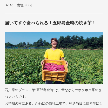
37.4g 食塩0.06g
届いてすぐ食べられる！五郎島金時の焼き芋！
石川県のブランド芋“五郎島金時”は、昔ながらのホクホク系のさ
つまいもです。
お芋畑の横にある、かわにの自社工場で、発送当日に焼き芋にし