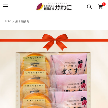
0
TOP
菓子詰合せ