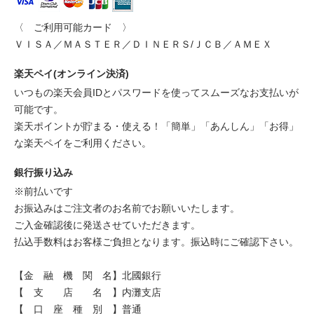
〈 ご利用可能カード 〉
ＶＩＳＡ／ＭＡＳＴＥＲ／ＤＩＮＥＲＳ/ＪＣＢ／ＡＭＥＸ
楽天ペイ(オンライン決済)
いつもの楽天会員IDとパスワードを使ってスムーズなお支払いが
可能です。
楽天ポイントが貯まる・使える！「簡単」「あんしん」「お得」
な楽天ペイをご利用ください。
銀行振り込み
※前払いです
お振込みはご注文者のお名前でお願いいたします。
ご入金確認後に発送させていただきます。
払込手数料はお客様ご負担となります。振込時にご確認下さい。
【金 融 機 関 名】北國銀行
【 支 店 名 】内灘支店
【 口 座 種 別 】普通