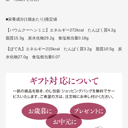
■栄養成分(1個あたり)推定値
【バウムクーヘンミニ】エネルギー272kcal たんぱく質4.2g
脂質15.3g 炭水化物29.2g 食塩相当量0.18g
【ぽて丸】エネルギー215kcal たんぱく質3.2g 脂質10.5g 炭
水化物27.0g 食塩相当量0.07