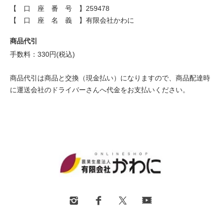
【 口 座 番 号 】259478
【 口 座 名 義 】有限会社かわに
商品代引
手数料：330円(税込)
商品代引は商品と交換（現金払い）になりますので、商品配達時
に運送会社のドライバーさんへ代金をお支払いください。