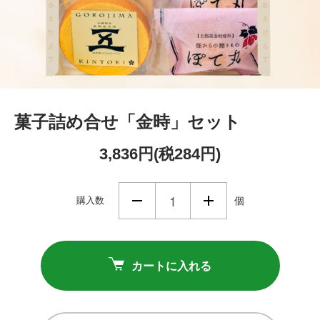
菓子詰め合せ「金時」セット
3,836円(税284円)
購入数
個
カートに入れる