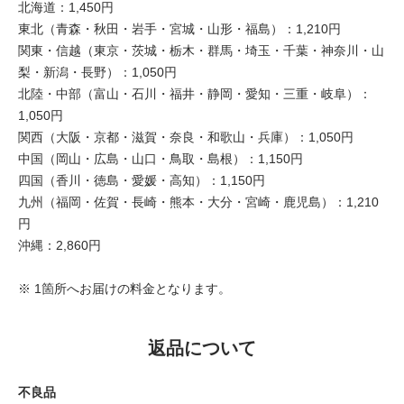
北海道：1,450円
東北（青森・秋田・岩手・宮城・山形・福島）：1,210円
関東・信越（東京・茨城・栃木・群馬・埼玉・千葉・神奈川・山
梨・新潟・長野）：1,050円
北陸・中部（富山・石川・福井・静岡・愛知・三重・岐阜）：
1,050円
関西（大阪・京都・滋賀・奈良・和歌山・兵庫）：1,050円
中国（岡山・広島・山口・鳥取・島根）：1,150円
四国（香川・徳島・愛媛・高知）：1,150円
九州（福岡・佐賀・長崎・熊本・大分・宮崎・鹿児島）：1,210
円
沖縄：2,860円
※ 1箇所へお届けの料金となります。
返品について
不良品