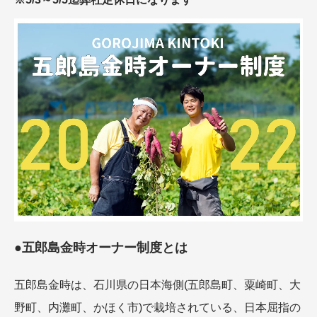
●五郎島金時オーナー制度とは
五郎島金時は、石川県の日本海側(五郎島町、粟崎町、大
野町、内灘町、かほく市)で栽培されている、日本屈指の