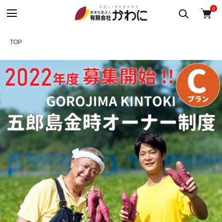
0
TOP