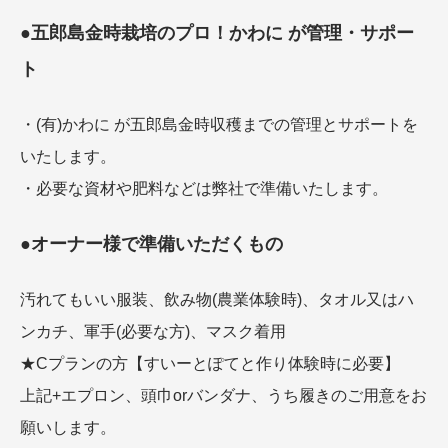
●五郎島金時栽培のプロ！かわに が管理・サポー
ト
・(有)かわに が五郎島金時収穫までの管理とサポートを
いたします。
・必要な資材や肥料などは弊社で準備いたします。
●オーナー様で準備いただくもの
汚れてもいい服装、飲み物(農業体験時)、タオル又はハ
ンカチ、軍手(必要な方)、マスク着用
★Cプランの方【すいーとぽてと作り体験時に必要】
上記+エプロン、頭巾orバンダナ、うち履きのご用意をお
願いします。