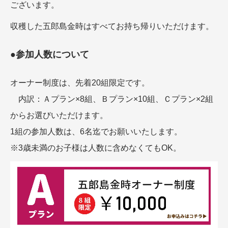
ございます。
収穫した五郎島金時はすべてお持ち帰りいただけます。
●参加人数について
オーナー制度は、先着20組限定です。
内訳：Ａプラン×8組、Ｂプラン×10組、Ｃプラン×2組
からお選びいただけます。
1組の参加人数は、6名迄でお願いいたします。
※3歳未満のお子様は人数に含めなくてもOK。