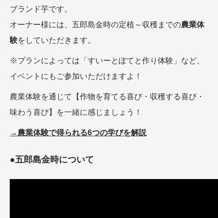
ブランド芋です。
オーナー様には、五郎島金時の定植～収穫までの
農業体
験
をしていただきます。
※プランによっては「すいーとぽてと作り体験」など、
イベントにもご参加いただけますよ！
農業体験を通じて【作物を育てる喜び・収穫する喜び・
味わう喜び】を一緒に感じましょう！
→農業体験で得られる6つの学びを解説
●五郎島金時について