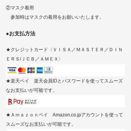
②マスク着用
参加時はマスクの着用をお願いいたします。
●お支払方法
★クレジットカード〈ＶＩＳＡ／ＭＡＳＴＥＲ／ＤＩＮ
ＥＲＳ/ＪＣＢ／ＡＭＥＸ〉
★楽天ペイ 楽天会員IDとパスワードを使ってスムーズ
なお支払いが可能です。
★Ａｍａｚｏｎペイ Amazon.co.jpアカウントを使って
スムーズなお支払いが可能です。