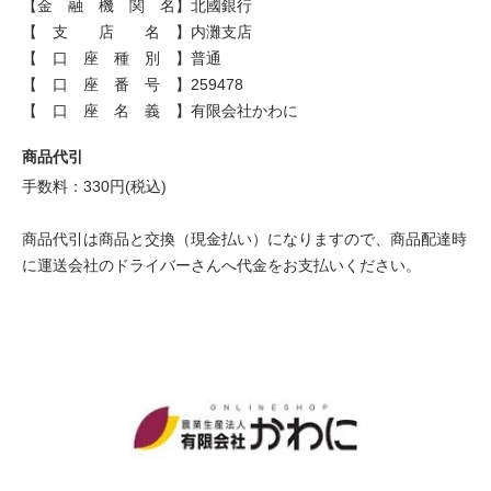
【金 融 機 関 名】北國銀行
【 支 店 名 】内灘支店
【 口 座 種 別 】普通
【 口 座 番 号 】259478
【 口 座 名 義 】有限会社かわに
商品代引
手数料：330円(税込)
商品代引は商品と交換（現金払い）になりますので、商品配達時
に運送会社のドライバーさんへ代金をお支払いください。