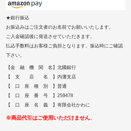
★銀行振込
お振込みはご注文者のお名前でお願いいたします。
ご入金確認後に発送させていただきます。
払込手数料はお客様ご負担となります。振込時にご確認
下さい。
【金 融 機 関 名】北國銀行
【 支 店 名 】内灘支店
【 口 座 種 別 】普通
【 口 座 番 号 】259478
【 口 座 名 義 】有限会社かわに
※商品代引はご使用いただけません
。