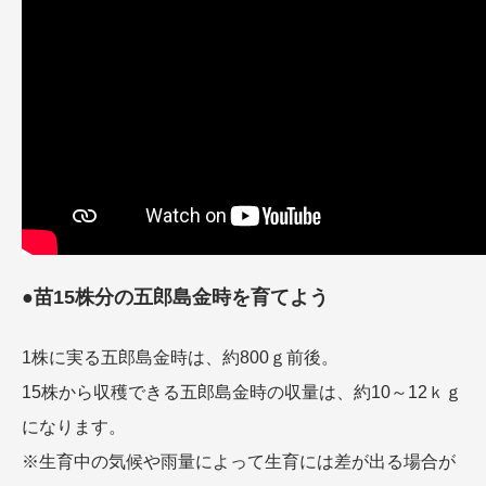
●苗15株分の五郎島金時を育てよう
1株に実る五郎島金時は、約800ｇ前後。
15株から収穫できる五郎島金時の収量は、約10～12ｋｇ
になります。
※生育中の気候や雨量によって生育には差が出る場合が