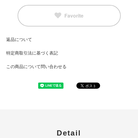
Favorite
返品について
特定商取引法に基づく表記
この商品について問い合わせる
Detail