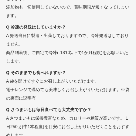
添加物も一切使用していないので、賞味期限が短くなってしまい
ます。
Q 冷凍の発送はしていますか？
A 発送当日に製造・出荷しておりますので、冷凍発送はしており
ません。
商品到着後、ご自宅で冷凍(-18℃以下で1か月程度)をお願いいた
します。
Q そのままでも食べれますか？
A 袋を開けてすぐにお召し上がりいただけます。
電子レンジで温めても美味しくお召し上がりいただけます。※袋
の裏面に説明有
Q さつまいもは毎日食べても大丈夫ですか？
A さつまいもは栄養豊富なため、カロリーや糖質が高いです。 1
日250ｇ(中1本程度)を目安にお召し上がりいただくことをおすす
めします。