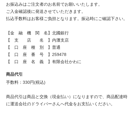
お振込みはご注文者のお名前でお願いいたします。
ご入金確認後に発送させていただきます。
払込手数料はお客様ご負担となります。振込時にご確認下さい。
【金 融 機 関 名】北國銀行
【 支 店 名 】内灘支店
【 口 座 種 別 】普通
【 口 座 番 号 】259478
【 口 座 名 義 】有限会社かわに
商品代引
手数料：330円(税込)
商品代引は商品と交換（現金払い）になりますので、商品配達時
に運送会社のドライバーさんへ代金をお支払いください。