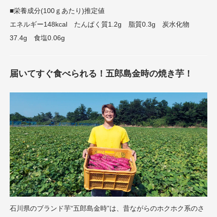
■栄養成分(100ｇあたり)推定値
エネルギー148kcal たんぱく質1.2g 脂質0.3g 炭水化物
37.4g 食塩0.06g
届いてすぐ食べられる！五郎島金時の焼き芋！
石川県のブランド芋“五郎島金時”は、昔ながらのホクホク系のさ